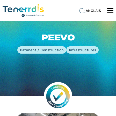
ANGLAIS
PEEVO
Batiment / Construction
Infrastructures