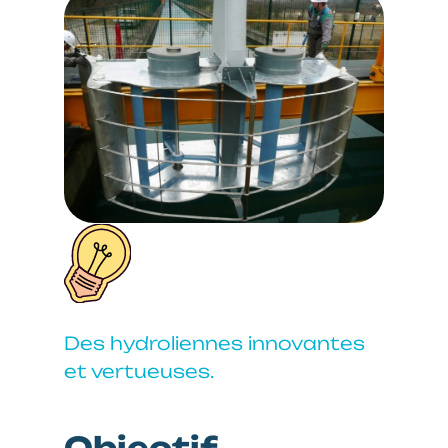
Des hydroliennes innovantes
et vertueuses.
Objectif