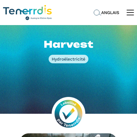
ANGLAIS
Harvest
Hydroélectricité