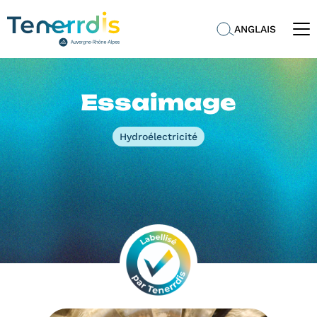
ANGLAIS
Essaimage
Hydroélectricité