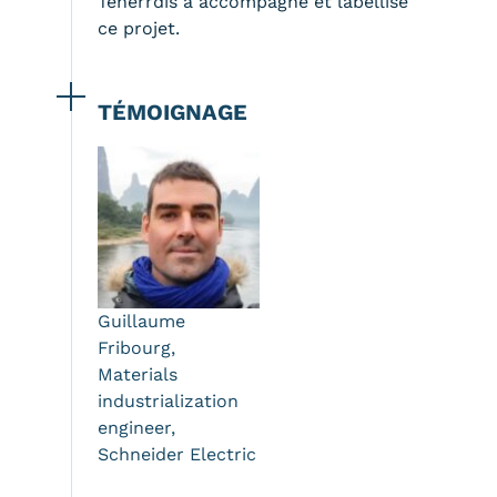
Tenerrdis a accompagné et labellisé
ce projet.
TÉMOIGNAGE
Guillaume
Fribourg,
Materials
industrialization
engineer,
Schneider Electric