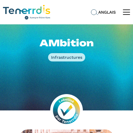
ANGLAIS
AMbition
Infrastructures