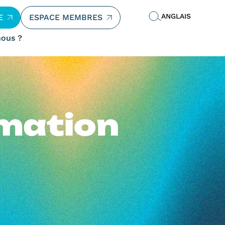
ANGLAIS
E
ESPACE MEMBRES
ous ?
mation