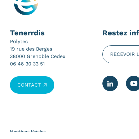
Tenerrdis
Restez in
Polytec
19 rue des Berges
RECEVOIR 
38000 Grenoble Cedex
06 46 30 33 51
CONTACT
Mentions légales