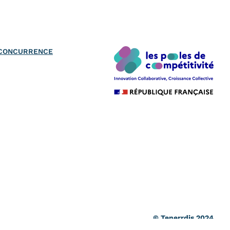
A CONCURRENCE
© Tenerrdis 2024