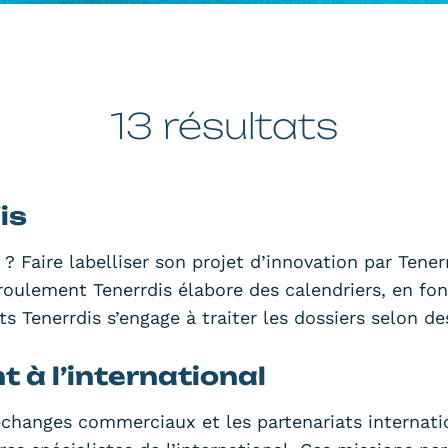
13 résultats
is
 ? Faire labelliser son projet d’innovation par Tenerr
roulement Tenerrdis élabore des calendriers, en fon
Tenerrdis s’engage à traiter les dossiers selon des 
à l’international
échanges commerciaux et les partenariats internatio