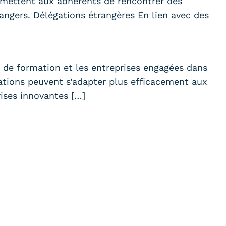
ermettent aux adhérents de rencontrer des
ngers. Délégations étrangères En lien avec des
s de formation et les entreprises engagées dans
mations peuvent s’adapter plus efficacement aux
ises innovantes […]