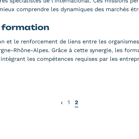
res spécialistes de l’international. Ces missions p
 mieux comprendre les dynamiques des marchés étra
 formation
ion et le renforcement de liens entre les organisme
ergne-Rhône-Alpes. Grâce à cette synergie, les for
 intégrant les compétences requises par les entrepr
‹
1
2