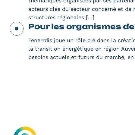
thématiques organisées par ses partenai
acteurs clés du secteur concerné et de
structures régionales […]
Pour les organismes de
Tenerrdis joue un rôle clé dans la créat
la transition énergétique en région Auv
besoins actuels et futurs du marché, en