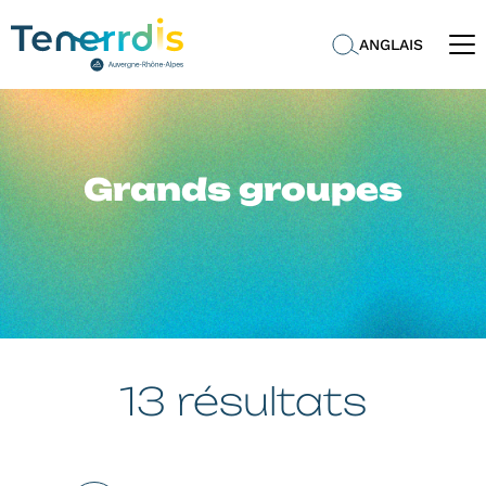
ANGLAIS
Grands groupes
13 résultats