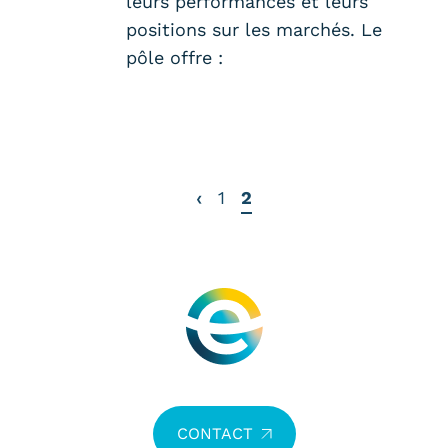
leurs performances et leurs
positions sur les marchés. Le
pôle offre :
‹
1
2
CONTACT