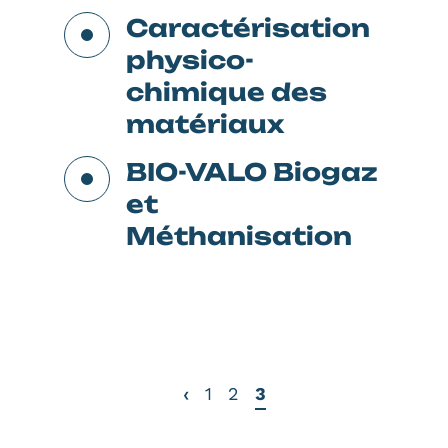
Caractérisation
physico-
chimique des
matériaux
BIO-VALO Biogaz
et
Méthanisation
‹
1
2
3