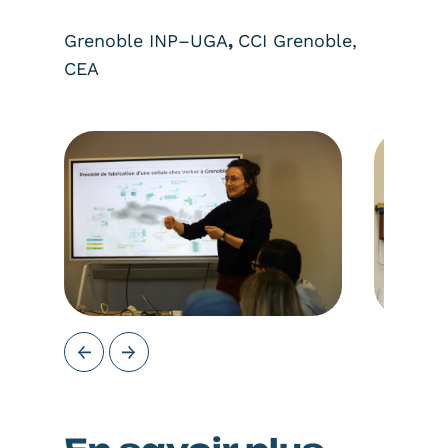
Grenoble INP–UGA
,
CCI Grenoble,
CEA