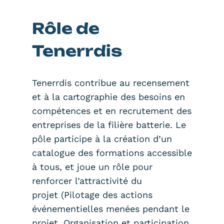
Rôle de
Tenerrdis
Tenerrdis contribue au recensement
et à la cartographie des besoins en
compétences et en recrutement des
entreprises de la filière batterie. Le
pôle participe à la création d’un
catalogue des formations accessible
à tous, et joue un rôle pour
renforcer l’attractivité du
projet (Pilotage des actions
événementielles menées pendant le
projet, Organisation et participation