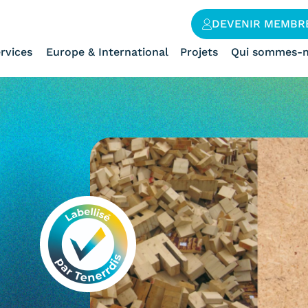
DEVENIR MEMBR
rvices
Europe & International
Projets
Qui sommes-n