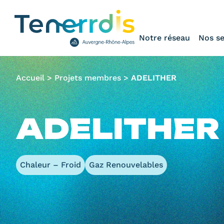
Notre réseau
Nos se
Accueil
>
Projets membres
>
ADELITHER
ADELITHER
Chaleur – Froid
Gaz Renouvelables