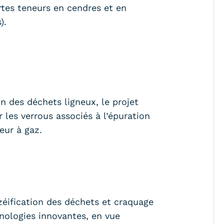
ortes teneurs en cendres et en
).
on des déchets ligneux, le projet
 les verrous associés à l’épuration
eur à gaz.
zéification des déchets et craquage
nologies innovantes, en vue