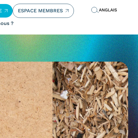
ANGLAIS
E
ESPACE MEMBRES
ous ?