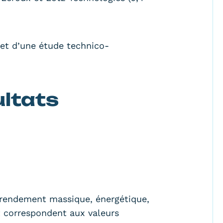
 et d’une étude technico-
ultats
 (rendement massique, énergétique,
et correspondent aux valeurs