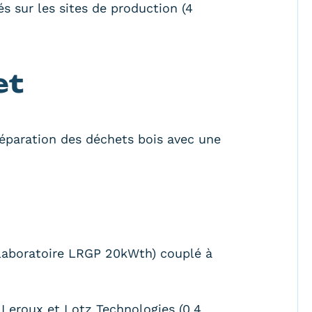
s sur les sites de production (4
et
réparation des déchets bois avec une
du laboratoire LRGP 20kWth) couplé à
 Leroux et Lotz Technologies (0,4