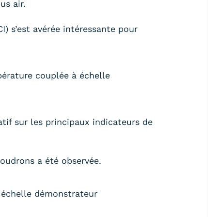
us air.
CI) s’est avérée intéressante pour
pérature couplée à échelle
atif sur les principaux indicateurs de
oudrons a été observée.
 échelle démonstrateur