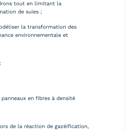
rons tout en limitant la
mation de suies ;
odéliser la transformation des
rmance environnementale et
:
panneaux en fibres à densité
ors de la réaction de gazéification,