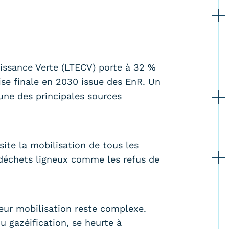
oissance Verte (LTECV) porte à 32 %
se finale en 2030 issue des EnR. Un
une des principales sources
te la mobilisation de tous les
 déchets ligneux comme les refus de
.
eur mobilisation reste complexe.
ou gazéification, se heurte à