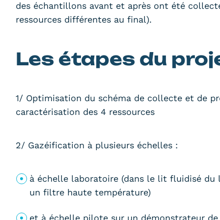
des échantillons avant et après ont été collecté
ressources différentes au final).
Les étapes du proj
1/ Optimisation du schéma de collecte et de p
caractérisation des 4 ressources
2/ Gazéification à plusieurs échelles :
à échelle laboratoire (dans le lit fluidisé 
un filtre haute température)
et à échelle pilote sur un démonstrateur de