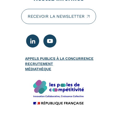
RECEVOIR LA NEWSLETTER
APPELS PUBLICS À LA CONCURRENCE
RECRUTEMENT
MÉDIATHÈQUE