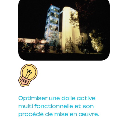
Optimiser une dalle active
multi fonctionnelle et son
procédé de mise en œuvre.