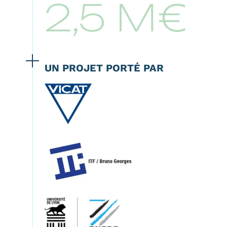
2,5 M€
UN PROJET PORTÉ PAR