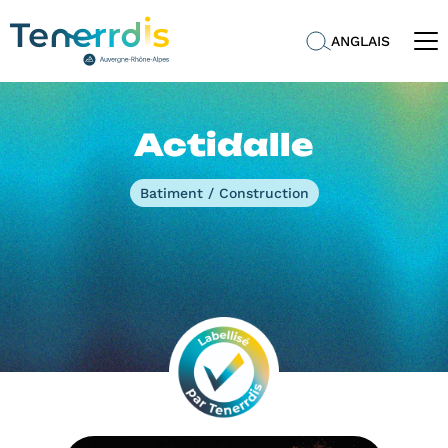
ANGLAIS
Actidalle
Batiment / Construction