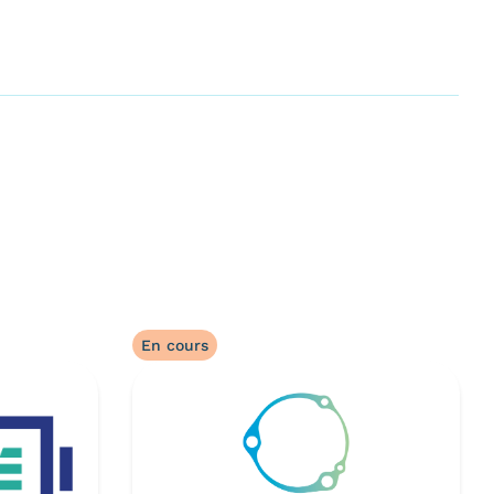
En cours