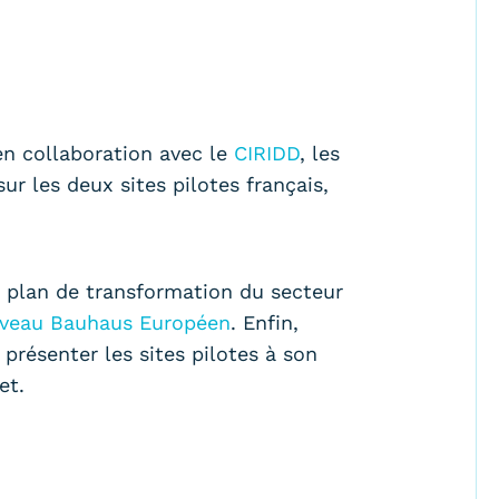
 en collaboration avec le
CIRIDD
, les
r les deux sites pilotes français,
n plan de transformation du secteur
veau Bauhaus Européen
. Enfin,
présenter les sites pilotes à son
et.