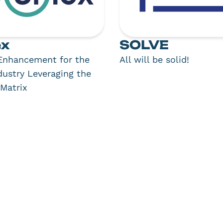
ex
SOLVE
 Enhancement for the
All will be solid!
dustry Leveraging the
Matrix