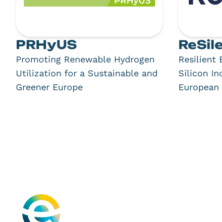
PRHyUS
ReSil
Promoting Renewable Hydrogen
Resilient
Utilization for a Sustainable and
Silicon In
Greener Europe
European 