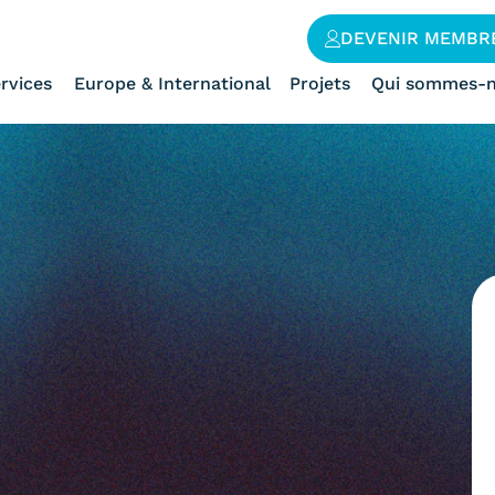
DEVENIR MEMBR
rvices
Europe & International
Projets
Qui sommes-n