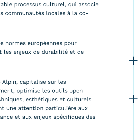
ble processus culturel, qui associe
les communautés locales à la co-
lles normes européennes pour
t les enjeux de durabilité et de
 Alpin, capitalise sur les
ment, optimise les outils open
hniques, esthétiques et culturels
t une attention particulière aux
ance et aux enjeux spécifiques des