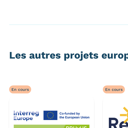
Les autres projets euro
En cours
En cours