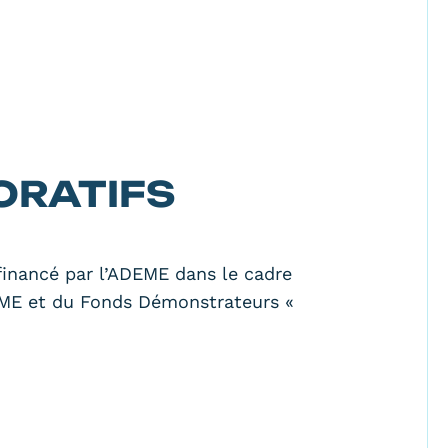
ORATIFS
-financé par l’ADEME dans le cadre
DEME et du Fonds Démonstrateurs «