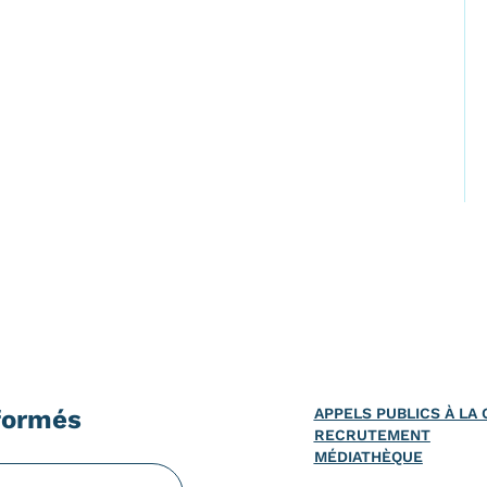
formés
APPELS PUBLICS À L
RECRUTEMENT
MÉDIATHÈQUE