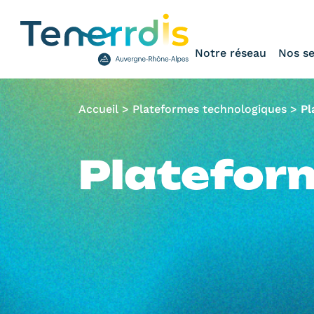
Notre réseau
Nos se
Accueil
>
Plateformes technologiques
>
Pl
Platefor