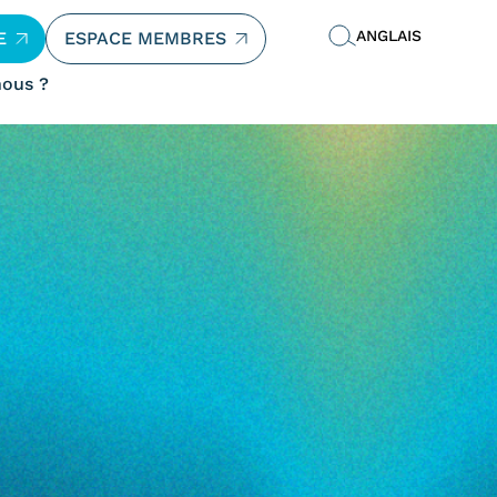
ANGLAIS
E
ESPACE MEMBRES
ous ?