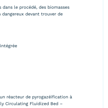
sés dans le procédé, des biomasses
n dangereux devant trouver de
intégrée
 un réacteur de pyrogazéification à
lly Circulating Fluidized Bed –