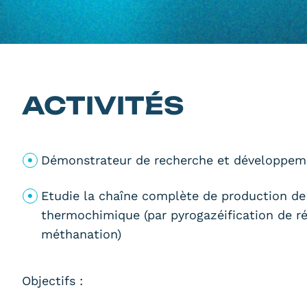
ACTIVITÉS
Démonstrateur de recherche et développemen
Etudie la chaîne complète de production d
thermochimique (par pyrogazéification de ré
méthanation)
Objectifs :