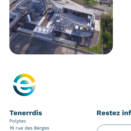
Tenerrdis
Restez in
Polytec
19 rue des Berges