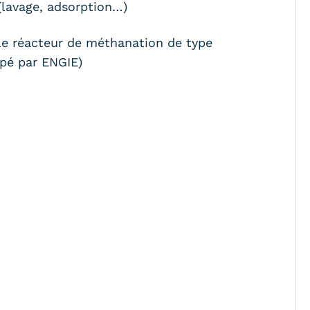
(lavage, adsorption…)
e réacteur de méthanation de type
ppé par ENGIE)