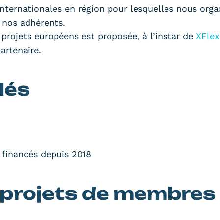
 internationales en région pour lesquelles nous orga
c nos adhérents.
projets européens est proposée, à l’instar de
XFlex
artenaire.
lés
 financés depuis 2018
 projets de membres