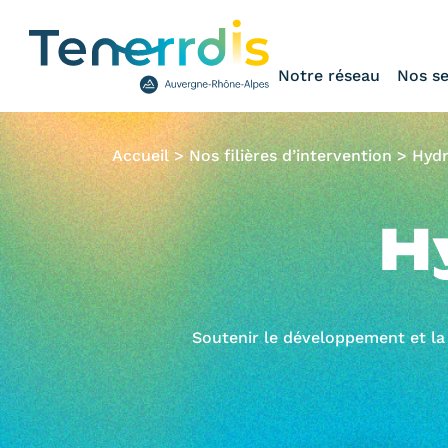
Notre réseau
Nos se
Accueil
>
Nos filières d’intervention
> Hydr
H
Soutenir le développement et la c