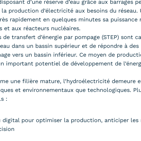
isposant d’une réserve d’eau grâce aux barrages p
la production d’électricité aux besoins du réseau. 
 très rapidement en quelques minutes sa puissance
 et aux réacteurs nucléaires.
ns de transfert d’énergie par pompage (STEP) sont c
 l’eau dans un bassin supérieur et de répondre à d
age vers un bassin inférieur. Ce moyen de producti
 un important potentiel de développement de l’éner
e une filière mature, l’hydroélectricité demeure e
ques et environnementaux que technologiques. Plu
s :
digital pour optimiser la production, anticiper le
cision