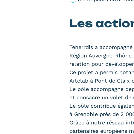
Les action
Tenerrdis a accompagné
Région Auvergne-Rhône-Al
relation pour développer 
Ce projet a permis nota
Artelab à Pont de Claix 
Le pôle accompagne depu
et consacre un volet de 
Le pôle contribue égale
à Grenoble près de 2 000 
Grâce à notre réseau int
partenaires européens m