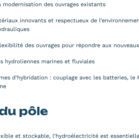
la modernisation des ouvrages existants
ériaux innovants et respectueux de l’environnemen
ydrauliques
 flexibilité des ouvrages pour répondre aux nouvea
 hydroliennes marines et fluviales
es d’hybridation : couplage avec les batteries, le P
ène
 du pôle
exible et stockable, l’hydroélectricité est essentiell