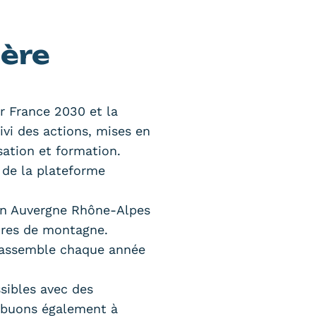
ière
ar France 2030 et la
ivi des actions, mises en
isation et formation.
 de la plateforme
on Auvergne Rhône-Alpes
oires de montagne.
 rassemble chaque année
sibles avec des
ribuons également à