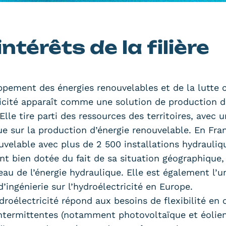
intérêts de la filière
ppement des énergies renouvelables et de la lutte 
ricité apparaît comme une solution de production d
Elle tire parti des ressources des territoires, avec u
ue sur la production d’énergie renouvelable. En Fran
uvelable avec plus de 2 500 installations hydrauliqu
ment bien dotée du fait de sa situation géographique
au de l’énergie hydraulique. Elle est également l’u
’ingénierie sur l’hydroélectricité en Europe.
ydroélectricité répond aux besoins de flexibilité e
intermittentes (notamment photovoltaïque et éolie