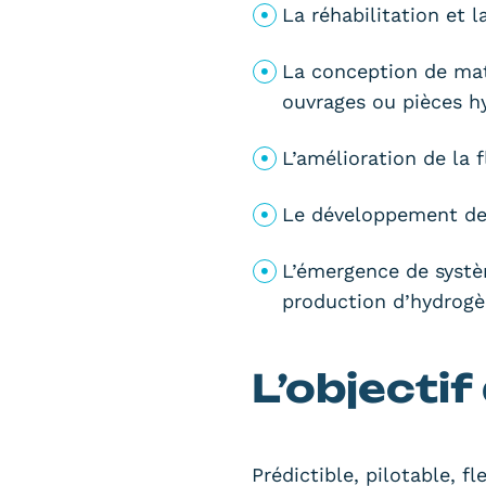
La réhabilitation et 
La conception de mat
ouvrages ou pièces h
L’amélioration de la
Le développement des
L’émergence de systèm
production d’hydrog
L’objectif
Prédictible, pilotable, fl