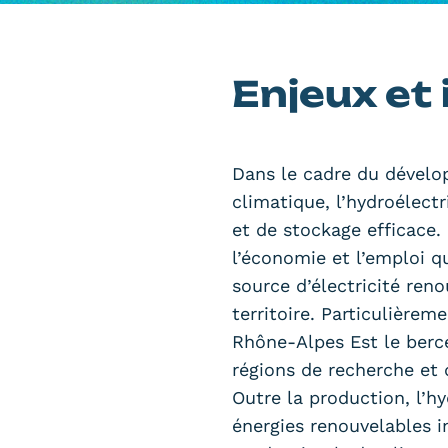
Enjeux et 
Dans le cadre du dévelo
climatique, l’hydroélect
et de stockage efficace. 
l’économie et l’emploi q
source d’électricité reno
territoire. Particulière
Rhône-Alpes Est le berce
régions de recherche et d
Outre la production, l’h
énergies renouvelables 