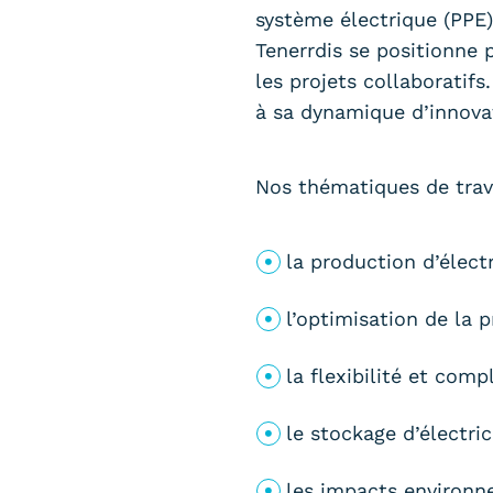
système électrique (PPE)
Tenerrdis se positionne 
les projets collaboratif
à sa dynamique d’innova
Nos thématiques de travai
la production d’élect
l’optimisation de la 
la flexibilité et comp
le stockage d’électric
les impacts environ