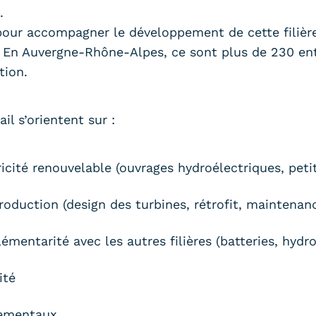
.
pour accompagner le développement de cette filière
s. En Auvergne-Rhône-Alpes, ce sont plus de 230 en
tion.
l s’orientent sur :
ricité renouvelable (ouvrages hydroélectriques, peti
production (design des turbines, rétrofit, maintenanc
lémentarité avec les autres filières (batteries, hydr
ité
nementaux