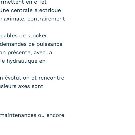
ermettent en effet
Une centrale électrique
 maximale, contrairement
apables de stocker
es demandes de puissance
on présente, avec la
gie hydraulique en
n évolution et rencontre
sieurs axes sont
s maintenances ou encore