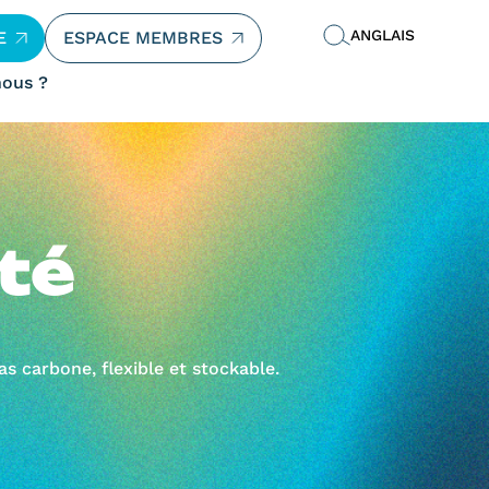
ANGLAIS
E
ESPACE MEMBRES
ous ?
té
as carbone, flexible et stockable.