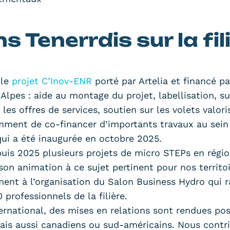
s Tenerrdis sur la fil
 le
projet C’Inov-ENR
porté par Artelia et financé p
pes : aide au montage du projet, labellisation, su
les offres de services, soutien sur les volets valor
mment de co-financer d’importants travaux au sein
qui a été inaugurée en octobre 2025.
is 2025 plusieurs projets de micro STEPs en régi
son animation à ce sujet pertinent pour nos territ
ment à l’organisation du Salon Business Hydro qui
professionnels de la filière.
ernational, des mises en relations sont rendues pos
ais aussi canadiens ou sud-américains. Nous cont