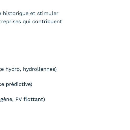
 historique et stimuler
treprises qui contribuent
te hydro, hydroliennes)
e prédictive)
ogène, PV flottant)