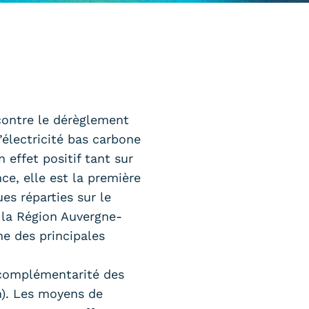
contre le dérèglement
’électricité bas carbone
n effet positif tant sur
ce, elle est la première
es réparties sur le
, la Région Auvergne-
ne des principales
n complémentarité des
n). Les moyens de