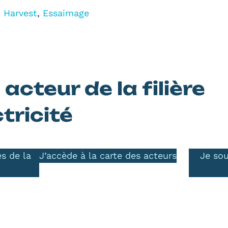
,
Harvest
,
Essaimage
 acteur de la filière
tricité
s de la
J’accède à la carte des acteurs
Je so