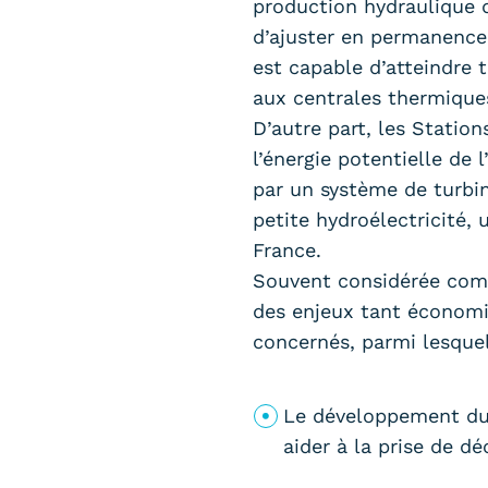
production hydraulique d
d’ajuster en permanence 
est capable d’atteindre
aux centrales thermiques
D’autre part, les Statio
l’énergie potentielle de
par un système de turbin
petite hydroélectricité,
France.
Souvent considérée comm
des enjeux tant économi
concernés, parmi lesquel
Le développement du 
aider à la prise de dé