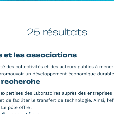
25 résultats
s et les associations
té des collectivités et des acteurs publics à mener
et à promouvoir un développement économique durable
 recherche
 expertises des laboratoires auprès des entreprises 
et de faciliter le transfert de technologie. Ainsi, l’
 Le pôle offre :