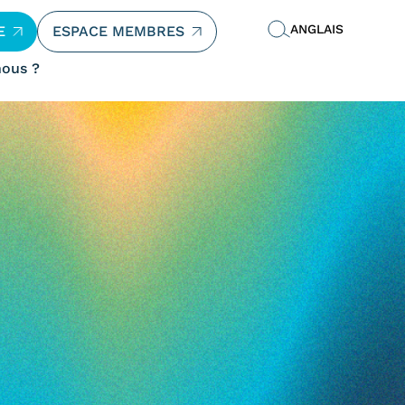
ANGLAIS
E
ESPACE MEMBRES
ous ?