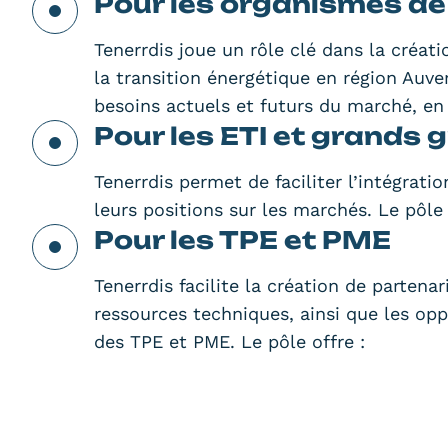
Pour les organismes de
Tenerrdis joue un rôle clé dans la créat
la transition énergétique en région Auv
besoins actuels et futurs du marché, en
Pour les ETI et grands 
Tenerrdis permet de faciliter l’intégrat
leurs positions sur les marchés. Le pôle 
Pour les TPE et PME
Tenerrdis facilite la création de partena
ressources techniques, ainsi que les opp
des TPE et PME. Le pôle offre :