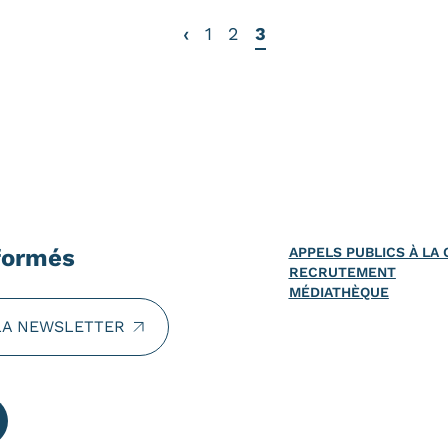
‹
1
2
3
formés
APPELS PUBLICS À L
RECRUTEMENT
MÉDIATHÈQUE
LA NEWSLETTER