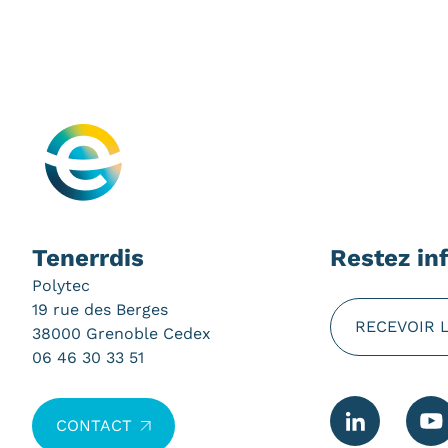
Tenerrdis
Restez in
Polytec
19 rue des Berges
RECEVOIR 
38000 Grenoble Cedex
06 46 30 33 51
CONTACT