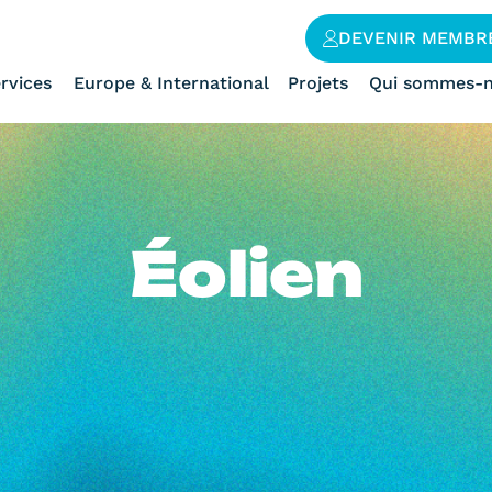
DEVENIR MEMBR
rvices
Europe & International
Projets
Qui sommes-n
Éolien