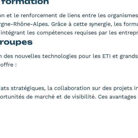
 formation
ion et le renforcement de liens entre les organisme
ergne-Rhône-Alpes. Grâce à cette synergie, les for
 intégrant les compétences requises par les entrepr
groupes
ion des nouvelles technologies pour les ETI et gran
offre :
riats stratégiques, la collaboration sur des projets
ortunités de marché et de visibilité. Ces avantage